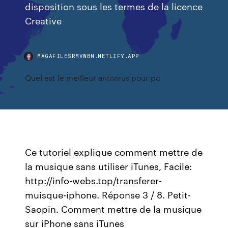
disposition sous les termes de la licence
Creative
MAGAFILESRMVWBN.NETLIFY.APP
Quel est le meilleur antivirus pour pc
Ce tutoriel explique comment mettre de
la musique sans utiliser iTunes, Facile:
http://info-webs.top/transferer-
muisque-iphone. Réponse 3 / 8. Petit-
Saopin. Comment mettre de la musique
sur iPhone sans iTunes