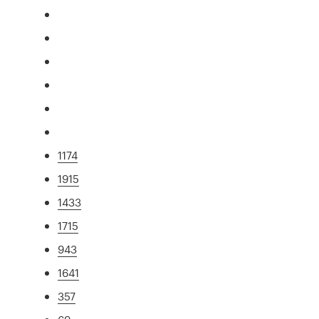
1174
1915
1433
1715
943
1641
357