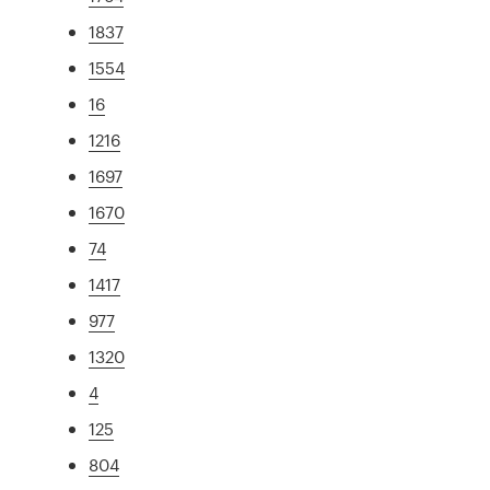
1837
1554
16
1216
1697
1670
74
1417
977
1320
4
125
804